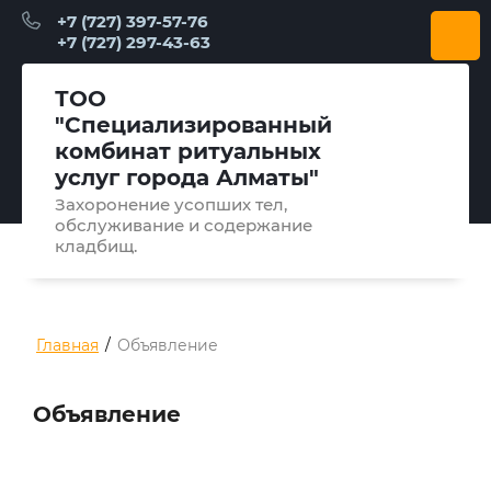
+7 (727) 397-57-76
+7 (727) 297-43-63
ТОО
"Специализированный
комбинат ритуальных
услуг города Алматы"
Захоронение усопших тел,
обслуживание и содержание
кладбищ.
Главная
/
Объявление
Объявление